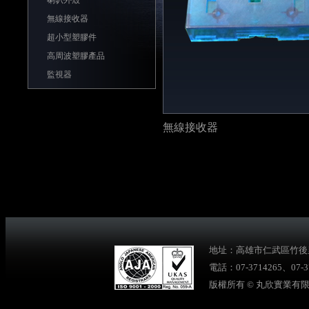
喇叭外殼
無線接收器
超小型塑膠件
高周波塑膠產品
監視器
無線接收器
地址：高雄市仁武區竹後
電話：07-3714265、07-3
版權所有 © 丸欣實業有限公司 A